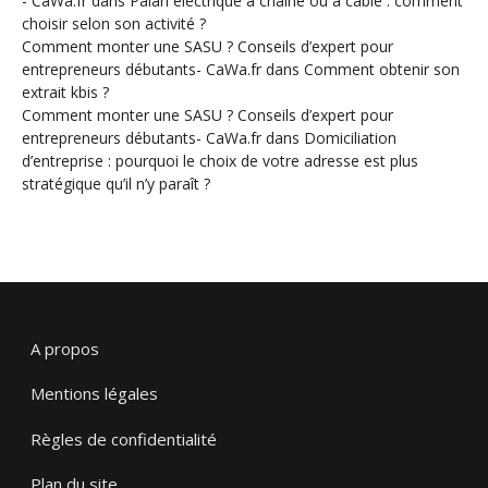
- CaWa.fr
dans
Palan électrique à chaîne ou à câble : comment
choisir selon son activité ?
Comment monter une SASU ? Conseils d’expert pour
entrepreneurs débutants- CaWa.fr
dans
Comment obtenir son
extrait kbis ?
Comment monter une SASU ? Conseils d’expert pour
entrepreneurs débutants- CaWa.fr
dans
Domiciliation
d’entreprise : pourquoi le choix de votre adresse est plus
stratégique qu’il n’y paraît ?
A propos
Mentions légales
Règles de confidentialité
Plan du site