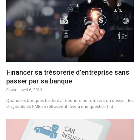
Financer sa trésorerie d’entreprise sans
passer par sa banque
Cawa
avril 6, 2026
Quand les banques tardent à répondre ou refusent un dossier, les
dirigeants de PME se retrouvent face à une question […]