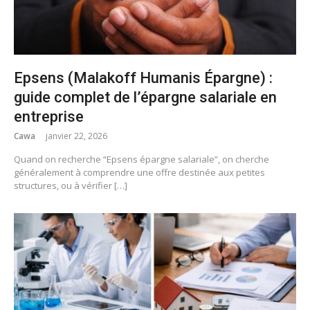
Epsens (Malakoff Humanis Épargne) :
guide complet de l’épargne salariale en
entreprise
Cawa
janvier 22, 2026
Quand on recherche “Epsens épargne salariale”, on cherche
généralement à comprendre une offre destinée aux petites
structures, ou à vérifier […]