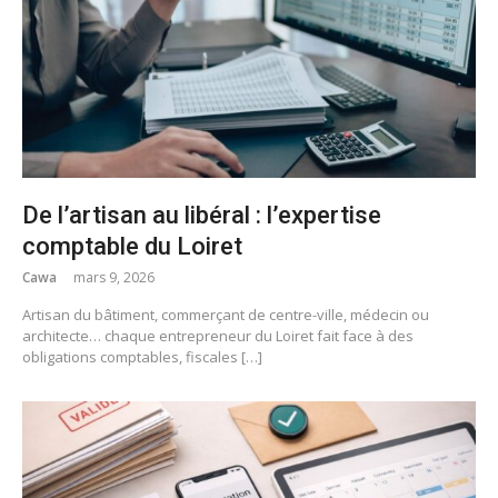
De l’artisan au libéral : l’expertise
comptable du Loiret
Cawa
mars 9, 2026
Artisan du bâtiment, commerçant de centre-ville, médecin ou
architecte… chaque entrepreneur du Loiret fait face à des
obligations comptables, fiscales […]