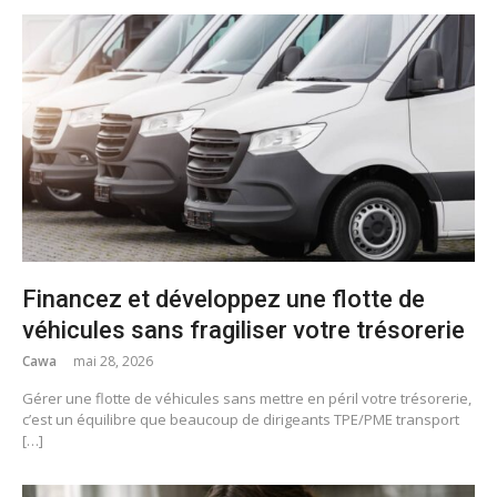
Financez et développez une flotte de
véhicules sans fragiliser votre trésorerie
Cawa
mai 28, 2026
Gérer une flotte de véhicules sans mettre en péril votre trésorerie,
c’est un équilibre que beaucoup de dirigeants TPE/PME transport
[…]