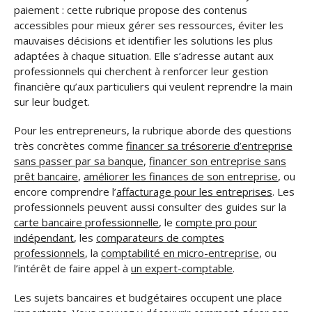
paiement : cette rubrique propose des contenus
accessibles pour mieux gérer ses ressources, éviter les
mauvaises décisions et identifier les solutions les plus
adaptées à chaque situation. Elle s’adresse autant aux
professionnels qui cherchent à renforcer leur gestion
financière qu’aux particuliers qui veulent reprendre la main
sur leur budget.
Pour les entrepreneurs, la rubrique aborde des questions
très concrètes comme
financer sa trésorerie d’entreprise
sans passer par sa banque
,
financer son entreprise sans
prêt bancaire
,
améliorer les finances de son entreprise
, ou
encore comprendre l’
affacturage pour les entreprises
. Les
professionnels peuvent aussi consulter des guides sur la
carte bancaire professionnelle
, le
compte pro pour
indépendant
, les
comparateurs de comptes
professionnels
, la
comptabilité en micro-entreprise
, ou
l’intérêt de faire appel à
un expert-comptable
.
Les sujets bancaires et budgétaires occupent une place