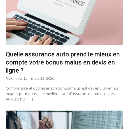
Quelle assurance auto prend le mieux en
compte votre bonus malus en devis en
ligne ?
Maximilien L.
mars 23, 2026
Comprendre et optimiser son bonus-malus est devenu un enjeu
majeur pour obtenir le meilleur tarif d’assurance auto en ligne.
Aujourd’hui, […]