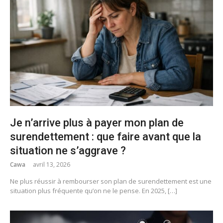
Je n’arrive plus à payer mon plan de
surendettement : que faire avant que la
situation ne s’aggrave ?
Cawa
avril 13, 2026
Ne plus réussir à rembourser son plan de surendettement est une
situation plus fréquente qu’on ne le pense. En 2025, […]