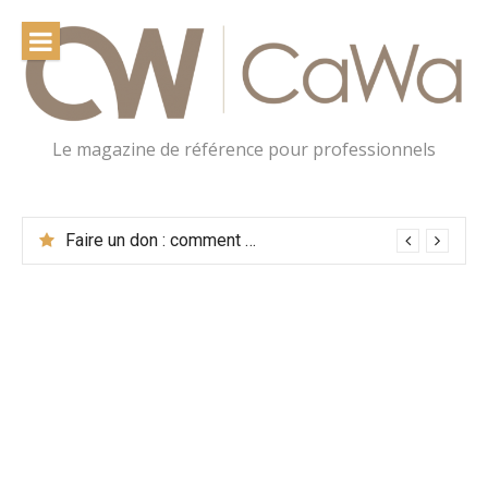
Le magazine de référence pour professionnels
Mutuelle d’entreprise : avantages concrets pour vos salariés