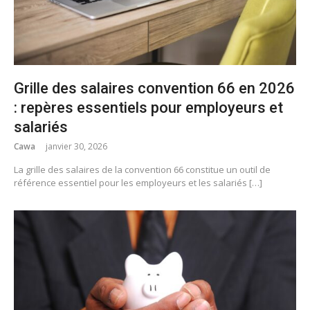
Grille des salaires convention 66 en 2026
: repères essentiels pour employeurs et
salariés
Cawa
janvier 30, 2026
La grille des salaires de la convention 66 constitue un outil de
référence essentiel pour les employeurs et les salariés […]