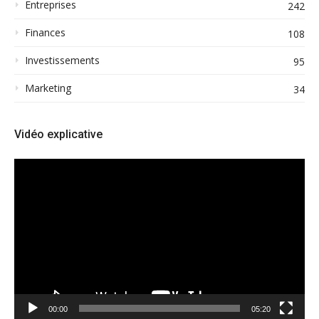
Entreprises
242
Finances
108
Investissements
95
Marketing
34
Vidéo explicative
Lecteur
vidéo
00:00
05:20