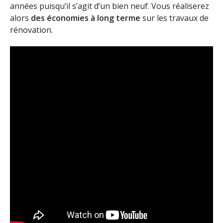
années puisqu’il s’agit d’un bien neuf. Vous réaliserez
alors
des économies à long terme
sur les travaux de
rénovation.