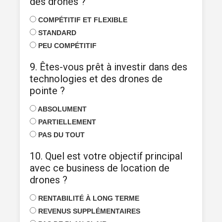
des drones ?
COMPÉTITIF ET FLEXIBLE
STANDARD
PEU COMPÉTITIF
9. Êtes-vous prêt à investir dans des
technologies et des drones de
pointe ?
ABSOLUMENT
PARTIELLEMENT
PAS DU TOUT
10. Quel est votre objectif principal
avec ce business de location de
drones ?
RENTABILITÉ À LONG TERME
REVENUS SUPPLÉMENTAIRES