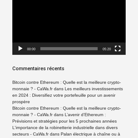
vidéo
00:00
05:20
Commentaires récents
Bitcoin contre Ethereum : Quelle est la meilleure crypto-
monnaie ? - CaWa.fr
dans
Les meilleurs investissements
en 2024 : Diversifiez votre portefeuille pour un avenir
prospère
Bitcoin contre Ethereum : Quelle est la meilleure crypto-
monnaie ? - CaWa.fr
dans
L’avenir d’Ethereum :
Prévisions et stratégies pour les 5 prochaines années
L'importance de la robinetterie industrielle dans divers
secteurs - CaWa.fr
dans
Palan électrique à chaîne ou à