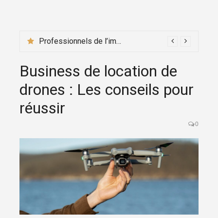
Professionnels de l’immobilier : pourquoi engager un expert-comptable spécialisé
Business de location de
drones : Les conseils pour
réussir
0