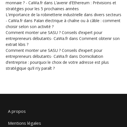
monnaie ? - CaWa.fr
dans
L’avenir d’Ethereum : Prévisions et
stratégies pour les 5 prochaines années
L'importance de la robinetterie industrielle dans divers secteurs
- CaWa.fr
dans
Palan électrique à chaîne ou à câble : comment
choisir selon son activité ?
Comment monter une SASU ? Conseils d’expert pour
entrepreneurs débutants- CaWa.fr
dans
Comment obtenir son
extrait kbis ?
Comment monter une SASU ? Conseils d’expert pour
entrepreneurs débutants- CaWa.fr
dans
Domiciliation
d’entreprise : pourquoi le choix de votre adresse est plus
stratégique qu’il n’y paraît ?
A propos
Mentions légales