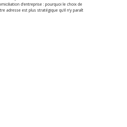
miciliation d’entreprise : pourquoi le choix de
tre adresse est plus stratégique qu’il n’y paraît