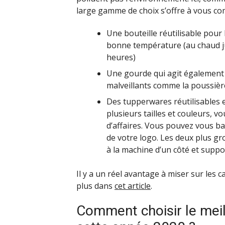
large gamme de choix s’offre à vous co
Une bouteille réutilisable pour 
bonne température (au chaud ju
heures)
Une gourde qui agit également 
malveillants comme la poussière
Des tupperwares réutilisables e
plusieurs tailles et couleurs, 
d’affaires. Vous pouvez vous b
de votre logo. Les deux plus gro
à la machine d’un côté et suppo
Il y a un réel avantage à miser sur les
plus dans
cet article
.
Comment choisir le meil