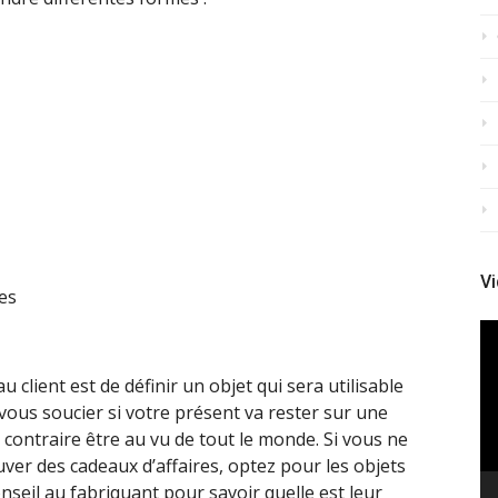
Vi
es
Le
vi
 client est de définir un objet qui sera utilisable
 vous soucier si votre présent va rester sur une
contraire être au vu de tout le monde. Si vous ne
uver des cadeaux d’affaires, optez pour les objets
nseil au fabriquant pour savoir quelle est leur