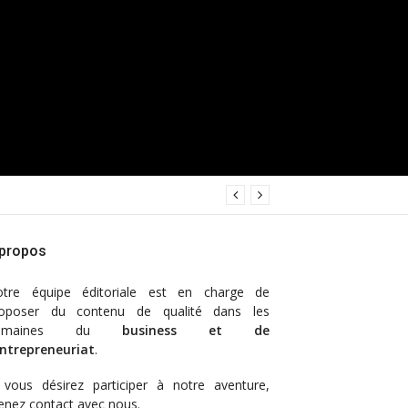
 propos
otre
équipe éditoriale
est en charge de
oposer du contenu de qualité dans les
omaines du
business et de
entrepreneuriat
.
 vous désirez participer à notre aventure,
enez contact avec nous.