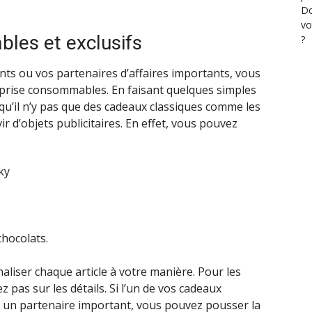
Do
vo
les et exclusifs
?
nts ou vos partenaires d’affaires importants, vous
prise consommables. En faisant quelques simples
u’il n’y pas que des cadeaux classiques comme les
r d’objets publicitaires. En effet, vous pouvez
ky
chocolats.
liser chaque article à votre manière. Pour les
z pas sur les détails. Si l’un de vos cadeaux
ou un partenaire important, vous pouvez pousser la