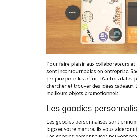
Pour faire plaisir aux collaborateurs e
sont incontournables en entreprise. Sac
propice pour les offrir. D’autres date
chercher et trouver des idées cadeaux. D
meilleurs objets promotionnels.
Les goodies personnali
Les goodies personnalisés sont principa
logo et votre mantra, ils vous aideront à
Les goodies personnalisés peuvent pren