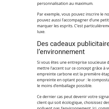
personnalisation au maximum.
Par exemple, vous pouvez inscrire le no
pouvez aussi l’accompagner d’une petite
marquer les esprits. C’est particulière
luxe.
Des cadeaux publicitair
l’environnement
Si vous êtes une entreprise soucieuse 
mettre l’accent sur ce concept grâce à v
empreinte carbone est la première étap
empreinte en optant pour : le compostag
le moins d’emballage possible.
Ce dernier cas peut devenir votre signa
client qui soit écologique, choisissez d
polluent pas l’environnement. Ici, com