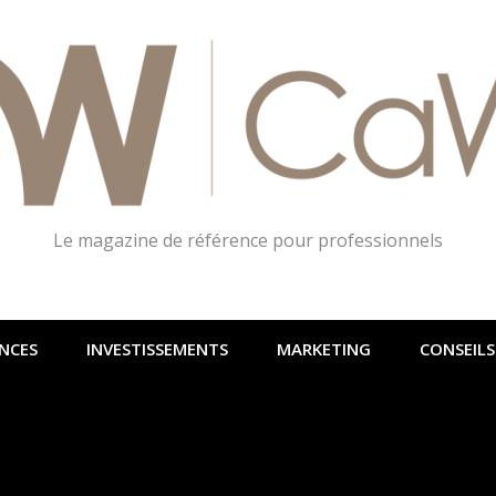
Le magazine de référence pour professionnels
NCES
INVESTISSEMENTS
MARKETING
CONSEILS