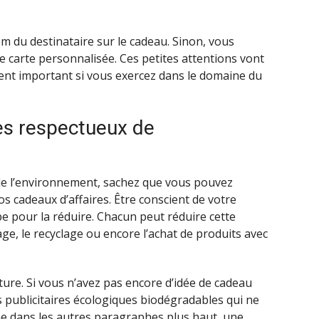
m du destinataire sur le cadeau. Sinon, vous
 carte personnalisée. Ces petites attentions vont
ment important si vous exercez dans le domaine du
es respectueux de
de l’environnement, sachez que vous pouvez
os cadeaux d’affaires. Être conscient de votre
e pour la réduire. Chacun peut réduire cette
e, le recyclage ou encore l’achat de produits avec
ture. Si vous n’avez pas encore d’idée de cadeau
es publicitaires écologiques biodégradables qui ne
me dans les autres paragraphes plus haut, une