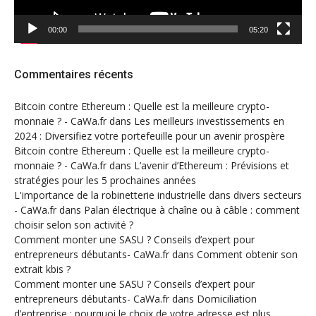
00:00
05:20
Commentaires récents
Bitcoin contre Ethereum : Quelle est la meilleure crypto-
monnaie ? - CaWa.fr
dans
Les meilleurs investissements en
2024 : Diversifiez votre portefeuille pour un avenir prospère
Bitcoin contre Ethereum : Quelle est la meilleure crypto-
monnaie ? - CaWa.fr
dans
L’avenir d’Ethereum : Prévisions et
stratégies pour les 5 prochaines années
L'importance de la robinetterie industrielle dans divers secteurs
- CaWa.fr
dans
Palan électrique à chaîne ou à câble : comment
choisir selon son activité ?
Comment monter une SASU ? Conseils d’expert pour
entrepreneurs débutants- CaWa.fr
dans
Comment obtenir son
extrait kbis ?
Comment monter une SASU ? Conseils d’expert pour
entrepreneurs débutants- CaWa.fr
dans
Domiciliation
d’entreprise : pourquoi le choix de votre adresse est plus