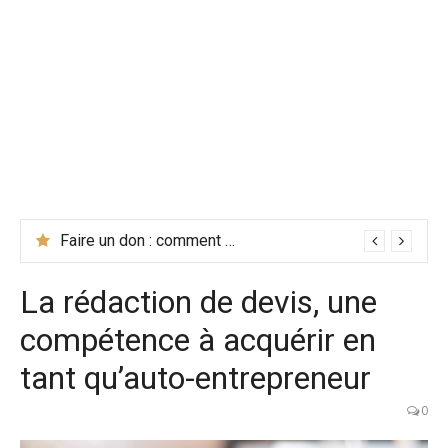
Mutuelle d’entreprise : avantages concrets pour vos salariés
Faire un don : comment intégrer la générosité dans une gestion de budget responsable ?
La rédaction de devis, une
compétence à acquérir en
tant qu’auto-entrepreneur
0