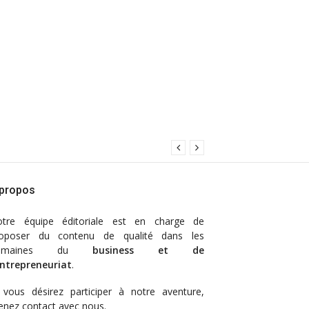
 propos
otre
équipe éditoriale
est en charge de
oposer du contenu de qualité dans les
omaines du
business et de
entrepreneuriat
.
 vous désirez participer à notre aventure,
enez contact avec nous.