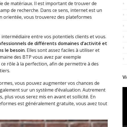
e de matériaux. Il est important de trouver de
amp de recherche. Dans ce sens, internet est un
ien orientée, vous trouverez des plateformes
intermédiaire entre vos potentiels clients et vous.
ofessionnels de différents domaines d’activité et
ns le besoin
. Elles sont assez faciles à utiliser et
 domaine des BTP vous avez par exemple
 ce rôle à la perfection, afin de permettre à des
iers.
Vi
teformes, vous pouvez augmenter vos chances de
 également sur un système d’évaluation. Autrement
Le
vi
, plus vous serez mis en avant et sollicité. En
teformes est généralement gratuite, vous avez tout