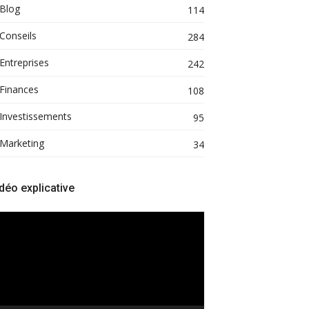
Blog
114
Conseils
284
Entreprises
242
Finances
108
Investissements
95
Marketing
34
déo explicative
cteur
déo