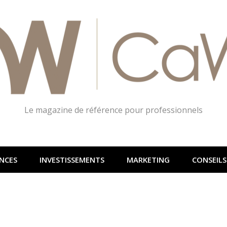
Le magazine de référence pour professionnels
NCES
INVESTISSEMENTS
MARKETING
CONSEILS