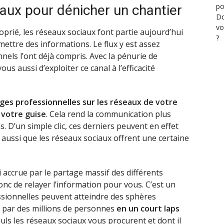
po
iaux pour dénicher un chantier
Do
vo
prié, les réseaux sociaux font partie aujourd’hui
?
mettre des informations. Le flux y est assez
els l’ont déjà compris. Avec la pénurie de
us aussi d’exploiter ce canal à l’efficacité
ges professionnelles sur les réseaux de votre
 votre guise
. Cela rend la communication plus
us. D’un simple clic, ces derniers peuvent en effet
aussi que les réseaux sociaux offrent une certaine
i accrue par le partage massif des différents
onc de relayer l’information pour vous. C’est un
ssionnelles peuvent atteindre des sphères
 par des millions de personnes
en un court laps
seuls les réseaux sociaux vous procurent et dont il