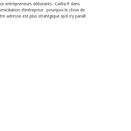
ur entrepreneurs débutants- CaWa.fr
dans
miciliation d’entreprise : pourquoi le choix de
tre adresse est plus stratégique qu’il n’y paraît