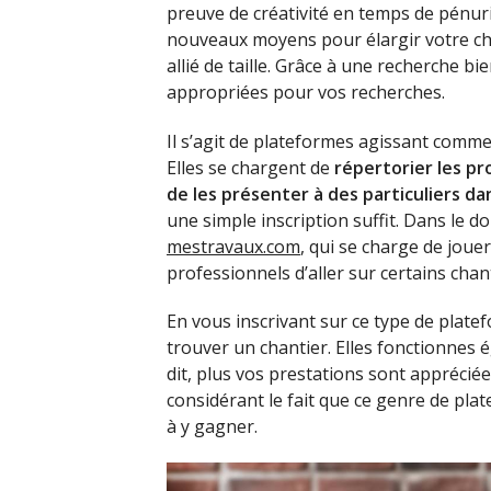
preuve de créativité en temps de pénuri
nouveaux moyens pour élargir votre ch
allié de taille. Grâce à une recherche b
appropriées pour vos recherches.
Il s’agit de plateformes agissant comme 
Elles se chargent de
répertorier les pr
de les présenter à des particuliers da
une simple inscription suffit. Dans le
mestravaux.com
, qui se charge de jouer
professionnels d’aller sur certains chant
En vous inscrivant sur ce type de pla
trouver un chantier. Elles fonctionnes
dit, plus vos prestations sont appréciées
considérant le fait que ce genre de pla
à y gagner.